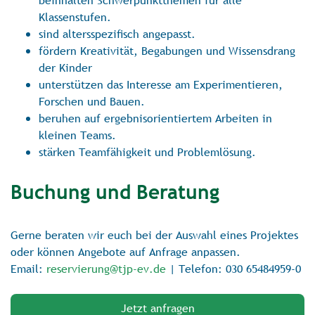
beinhalten Schwerpunktthemen für alle
Klassenstufen.
sind altersspeziﬁsch angepasst.
fördern Kreativität, Begabungen und Wissensdrang
der Kinder
unterstützen das Interesse am Experimentieren,
Forschen und Bauen.
beruhen auf ergebnisorientiertem Arbeiten in
kleinen Teams.
stärken Teamfähigkeit und Problemlösung.
Buchung und Beratung
Gerne beraten wir euch bei der Auswahl eines Projektes
oder können Angebote auf Anfrage anpassen.
Email:
reservierung@tjp-ev.de
| Telefon: 030 65484959-0
Jetzt anfragen