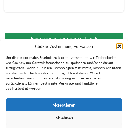
Impressionen aus dem Kochwerk
Cookie-Zustimmung verwalten
Um dir ein optimales Erlebnis zu bieten, verwenden wir Technologien
Unsere Angebote
wie Cookies, um Geräteinformationen zu speichern und/oder darauf
zuzugreifen. Wenn du diesen Technologien zustimmst, können wir Daten
wie das Surfverhalten oder eindeutige IDs auf dieser Website
verarbeiten. Wenn du deine Zustimmung nicht erteilst oder
zurückziehst, können bestimmte Merkmale und Funktionen
beeinträchtigt werden.
Suchen
Akzeptieren
Ablehnen