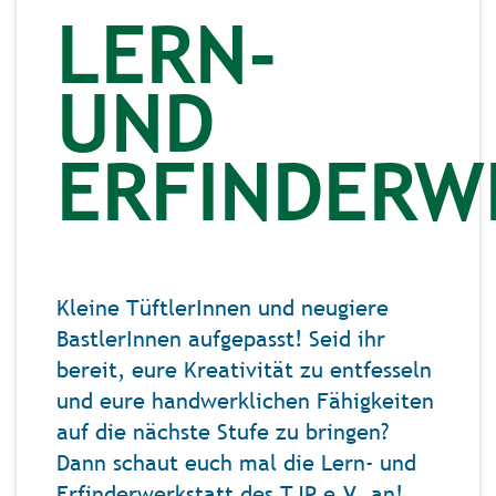
LERN-
UND
ERFINDERW
Kleine TüftlerInnen und neugiere
BastlerInnen aufgepasst! Seid ihr
bereit, eure Kreativität zu entfesseln
und eure handwerklichen Fähigkeiten
auf die nächste Stufe zu bringen?
Dann schaut euch mal die Lern- und
Erfinderwerkstatt des TJP e.V. an!