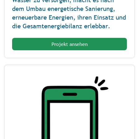
Wasser zu versorgen, macht es nach
dem Umbau energetische Sanierung,
erneuerbare Energien, ihren Einsatz und
die Gesamtenergiebilanz erlebbar.
Projekt ansehen