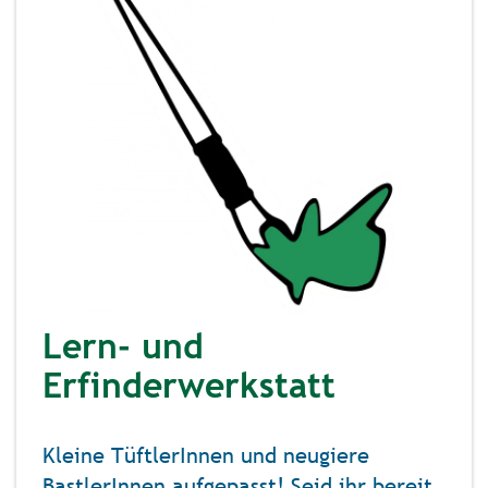
Lern- und
Erfinderwerkstatt
Kleine TüftlerInnen und neugiere
BastlerInnen aufgepasst! Seid ihr bereit,