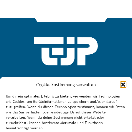
MEHR ÜBER DEN TJP E.V.
Cookie-Zustimmung verwalten
Um dir ein optimales Erlebnis zu bieten, verwenden wir Technologien
wie Cookies, um Geräteinformationen zu speichern und/oder darauf
zuzugreifen. Wenn du diesen Technologien zustimmst, können wir Daten
AGB
wie das Surfverhalten oder eindeutige IDs auf dieser Website
verarbeiten. Wenn du deine Zustimmung nicht erteilst oder
Bürozeiten
zurückziehst, können bestimmte Merkmale und Funktionen
Über den Verein
beeinträchtigt werden.