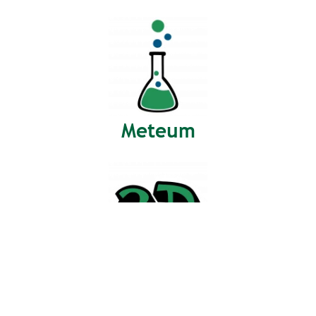
Meteum
3D-Werkstatt