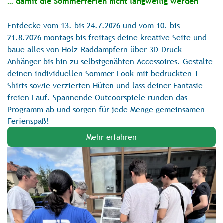
… damit die Sommerferien nicht langweilig werden
Entdecke vom 13. bis 24.7.2026 und vom 10. bis
21.8.2026 montags bis freitags deine kreative Seite und
baue alles von Holz-Raddampfern über 3D-Druck-
Anhänger bis hin zu selbstgenähten Accessoires. Gestalte
deinen individuellen Sommer-Look mit bedruckten T-
Shirts sowie verzierten Hüten und lass deiner Fantasie
freien Lauf. Spannende Outdoorspiele runden das
Programm ab und sorgen für jede Menge gemeinsamen
Ferienspaß!
Mehr erfahren