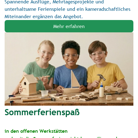
Spannende Ausflüge, Mehrtagesprojekte und
unterhaltsame Ferienspiele und ein kameradschaftliches
Miteinander ergänzen das Angebot.
Mehr erfahren
Sommerferienspaß
in den offenen Werkstätten