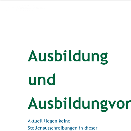
Ausbildung
und
Ausbildungvor
Aktuell liegen keine
Stellenausschreibungen in dieser