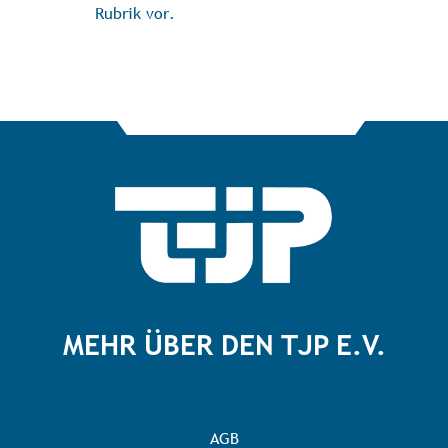
Rubrik vor.
MEHR ÜBER DEN TJP E.V.
AGB