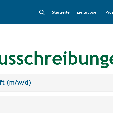
Startseite
Zielgruppen
Pro
ausschreibung
ft (m/w/d)