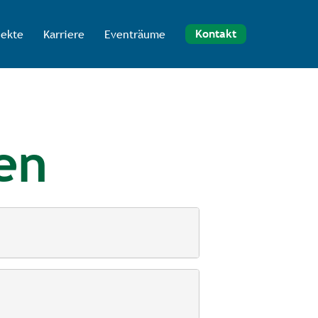
jekte
Karriere
Eventräume
Kontakt
en