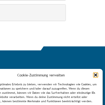
Cookie-Zustimmung verwalten
Newsletter eintragen
optimales Erlebnis zu bieten, verwenden wir Technologien wie Cookies, um
mationen zu speichern und/oder darauf zuzugreifen. Wenn du diesen
n zustimmst, können wir Daten wie das Surfverhalten oder eindeutige IDs
Website verarbeiten. Wenn du deine Zustimmung nicht erteilst oder
t, können bestimmte Merkmale und Funktionen beeinträchtigt werden.