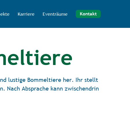
jekte
Karriere
Eventräume
Kontakt
eltiere
nd lustige Bommeltiere her. Ihr stellt
en. Nach Absprache kann zwischendrin