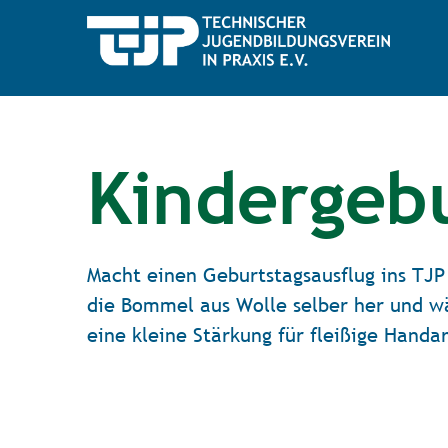
Kindergeb
Macht einen Geburtstagsausflug ins TJP 
die Bommel aus Wolle selber her und w
eine kleine Stärkung für fleißige Handa