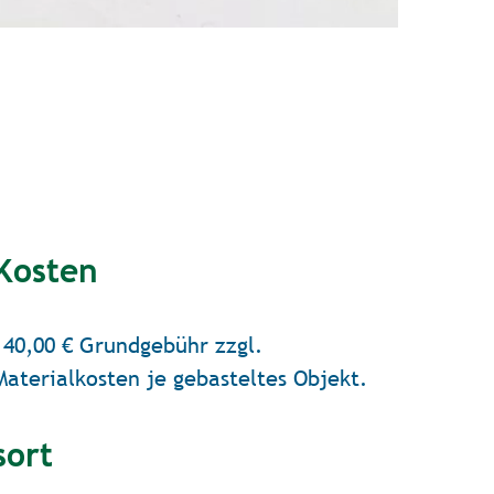
Kosten
140,00 € Grundgebühr zzgl.
Materialkosten je gebasteltes Objekt.
sort