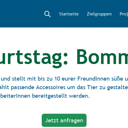
Startseite
Zielgruppen
Pro
urtstag: Bomm
und stellt mit bis zu 10 eurer FreundInnen süße u
ählt passende Accessoires um das Tier zu gestalt
rbeiterInnen bereitgestellt werden.
Jetzt anfragen