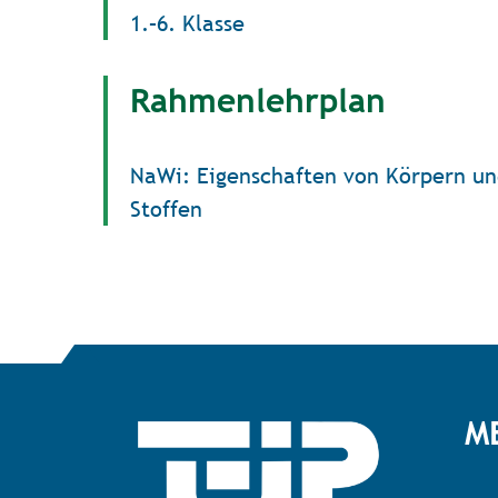
1.–6. Klasse
Rahmenlehrplan
NaWi: Eigenschaften von Körpern u
Stoffen
M