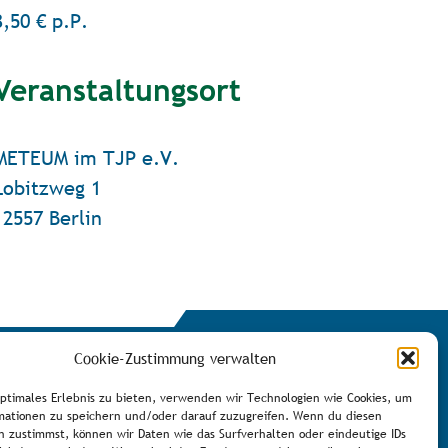
3,50 € p.P.
Veranstaltungsort
METEUM im TJP e.V.
Lobitzweg 1
12557 Berlin
Cookie-Zustimmung verwalten
optimales Erlebnis zu bieten, verwenden wir Technologien wie Cookies, um
mationen zu speichern und/oder darauf zuzugreifen. Wenn du diesen
n zustimmst, können wir Daten wie das Surfverhalten oder eindeutige IDs