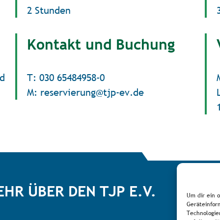
2 Stunden
Kontakt und Buchung
nd
T: 030 65484958-0
M: reservierung@tjp-ev.de
EHR ÜBER DEN TJP E.V.
Um dir ein 
Geräteinfor
Technologie