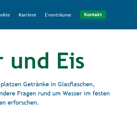
jekte
Karriere
Eventräume
Kontakt
 und Eis
platzen Getränke in Glasflaschen,
andere Fragen rund um Wasser im festen
en erforschen.