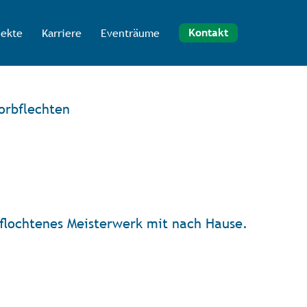
jekte
Karriere
Eventräume
Kontakt
orbflechten
eﬂochtenes Meisterwerk mit nach Hause.