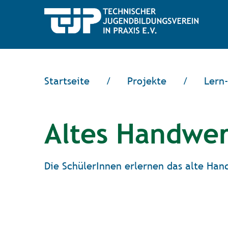
Startseite
/
Projekte
/
Lern-
Altes Handwer
Die SchülerInnen erlernen das alte Ha