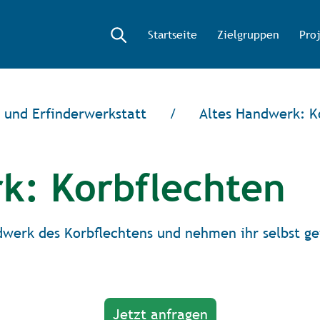
Startseite
Zielgruppen
Pro
 und Erfinderwerkstatt
/
Altes Handwerk: K
k: Korbflechten
ndwerk des Korbﬂechtens und nehmen ihr selbst g
Jetzt anfragen