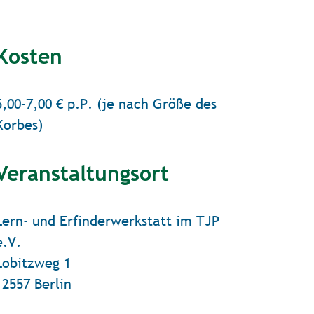
Kosten
5,00–7,00 € p.P. (je nach Größe des
Korbes)
Veranstaltungsort
Lern- und Erfinderwerkstatt im TJP
e.V.
Lobitzweg 1
12557 Berlin