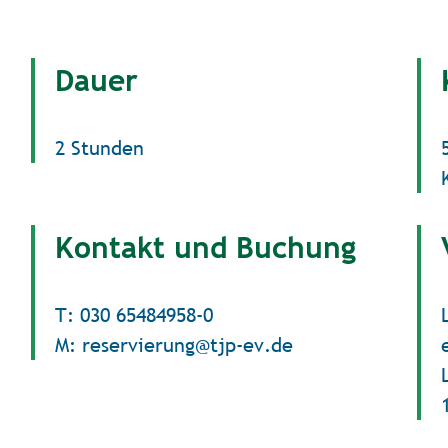
Dauer
2 Stunden
Kontakt und Buchung
T: 030 65484958-0
M: reservierung@tjp-ev.de