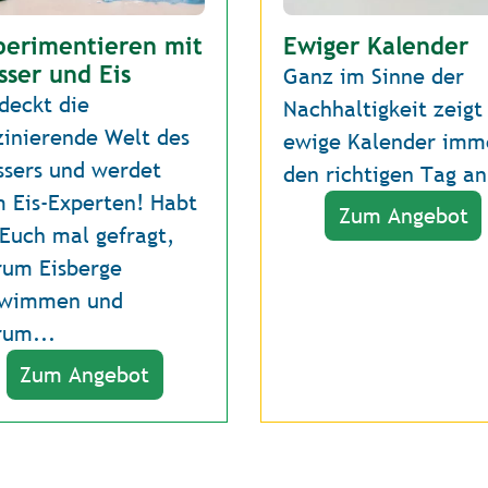
perimentieren mit
Ewiger Kalender
sser und Eis
Ganz im Sinne der
deckt die
Nachhaltigkeit zeigt
zinierende Welt des
ewige Kalender imm
sers und werdet
den richtigen Tag an
 Eis-Experten! Habt
Zum Angebot
 Euch mal gefragt,
um Eisberge
hwimmen und
um...
Zum Angebot