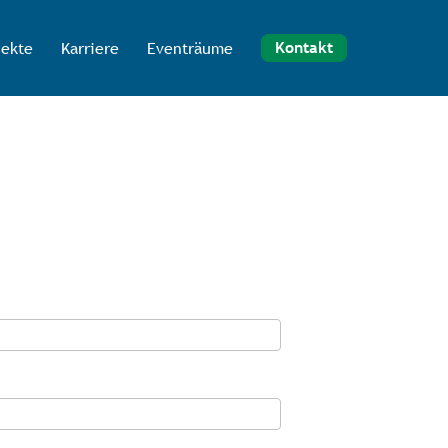
jekte
Karriere
Eventräume
Kontakt