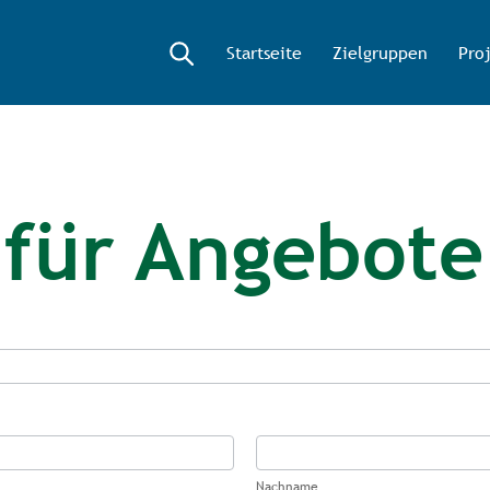
Startseite
Zielgruppen
Pro
 für Angebote
Nachname
Nachname