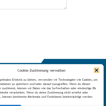
Cookie-Zustimmung verwalten
optimales Erlebnis zu bieten, verwenden wir Technologien wie Cookies, um
mationen zu speichern und/oder darauf zuzugreifen. Wenn du diesen
n zustimmst, können wir Daten wie das Surfverhalten oder eindeutige IDs
Website verarbeiten. Wenn du deine Zustimmung nicht erteilst oder
Newsletter eintragen
t, können bestimmte Merkmale und Funktionen beeinträchtigt werden.