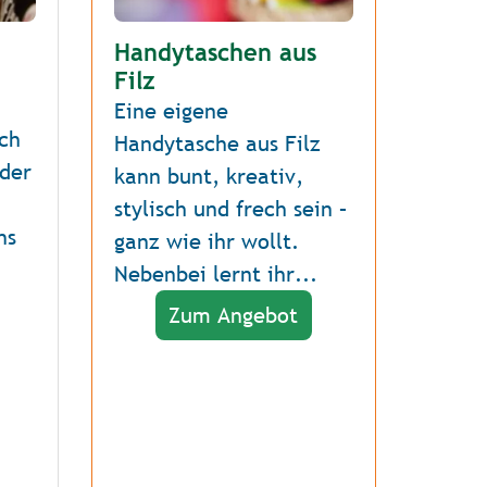
Handytaschen aus
Filz
Eine eigene
och
Handytasche aus Filz
 der
kann bunt, kreativ,
stylisch und frech sein –
ns
ganz wie ihr wollt.
Nebenbei lernt ihr...
Zum Angebot