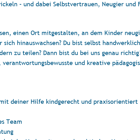
ckeln – und dabei Selbstvertrauen, Neugier und 
en, einen Ort mitgestalten, an dem Kinder neugi
 sich hinauswachsen? Du bist selbst handwerklich,
rn zu teilen? Dann bist du bei uns genau richtig
e, verantwortungsbewusste und kreative pädagogi
mit deiner Hilfe kindgerecht und praxisorientier
tes Team
htung