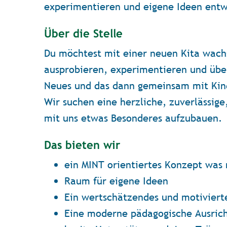
experimentieren und eigene Ideen entwi
Über die Stelle
Du möchtest mit einer neuen Kita wachs
ausprobieren, experimentieren und über
Neues und das dann gemeinsam mit Kinde
Wir suchen eine herzliche, zuverlässig
mit uns etwas Besonderes aufzubauen.
Das bieten wir
ein MINT orientiertes Konzept was 
Raum für eigene Ideen
Ein wertschätzendes und motivier
Eine moderne pädagogische Ausric