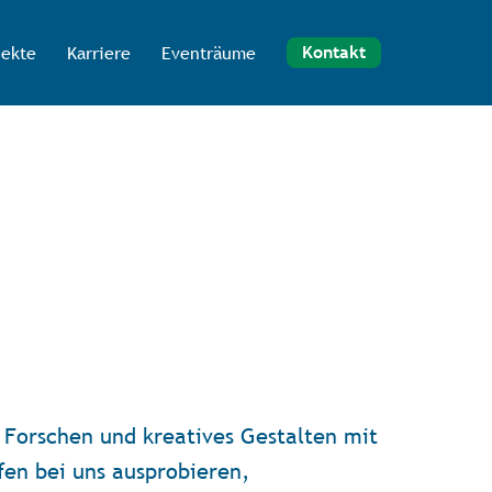
jekte
Karriere
Eventräume
Kontakt
 Forschen und kreatives Gestalten mit
en bei uns ausprobieren,