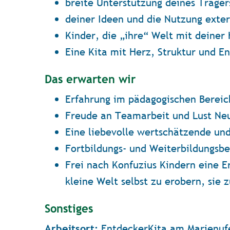
breite Unterstützung deines Träge
deiner Ideen und die Nutzung exte
Kinder, die „ihre“ Welt mit deiner
Eine Kita mit Herz, Struktur und E
Das erwarten wir
Erfahrung im pädagogischen Bereic
Freude an Teamarbeit und Lust Ne
Eine liebevolle wertschätzende un
Fortbildungs- und Weiterbildungsbe
Frei nach Konfuzius Kindern eine E
kleine Welt selbst zu erobern, sie 
Sonstiges
EntdeckerKita am Marienuf
Arbeitsort: