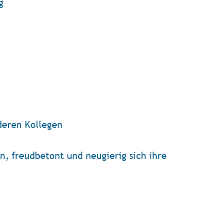
g
deren Kollegen
n, freudbetont und neugierig sich ihre