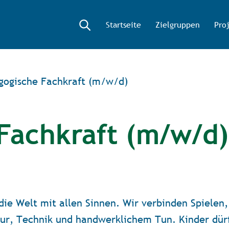
Startseite
Zielgruppen
Pro
gogische Fachkraft (m/w/d)
Fachkraft (m/w/d)
die Welt mit allen Sinnen. Wir verbinden Spielen,
r, Technik und handwerklichem Tun. Kinder dürf