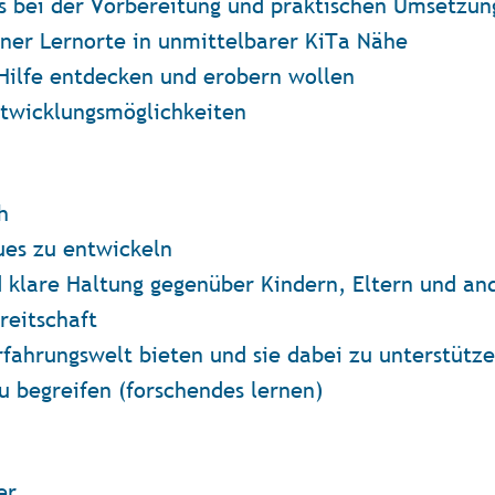
rs bei der Vorbereitung und praktischen Umsetzun
rner Lernorte in unmittelbarer KiTa Nähe
 Hilfe entdecken und erobern wollen
ntwicklungsmöglichkeiten
h
ues zu entwickeln
d klare Haltung gegenüber Kindern, Eltern und an
reitschaft
rfahrungswelt bieten und sie dabei zu unterstütze
zu begreifen (forschendes lernen)
er