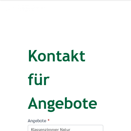
Kontakt
für
Angebote
Kontaktformular
Angebote
*
Website